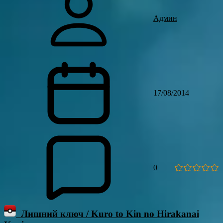
Админ
17/08/2014
0
Лишний ключ / Kuro to Kin no Hirakanai