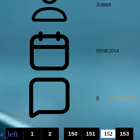
Админ
09/08/2014
0
1
2
150
151
152
153
...