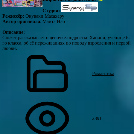
Студия:
Режиссёр:
Окуваки Масахару
Автор оригинала
: Майта Нао
Описание:
Сюжет рассказывает о девочке-подростке Ханани, ученице 6-
го класса, об её переживаниях по поводу взросления и первой
любви.
Романтика
2391