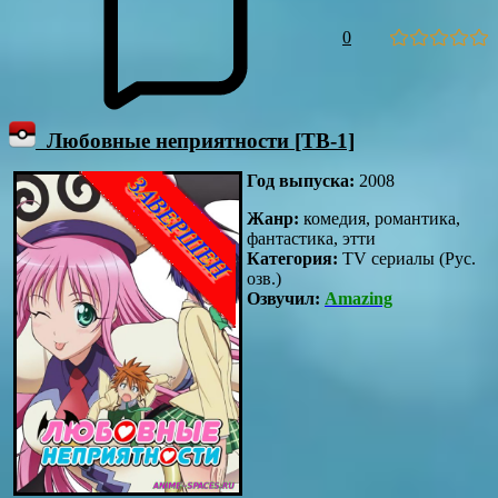
0
Любовные неприятности [ТВ-1]
Год выпуска:
2008
Жанр:
комедия, романтика,
фантастика, этти
Категория:
TV сериалы (Рус.
озв.)
Озвучил:
Amazing