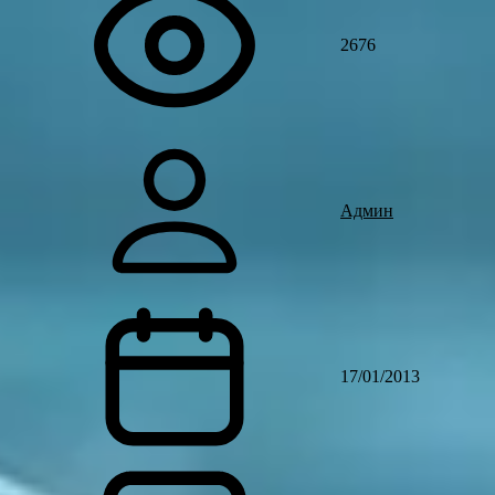
2676
Админ
17/01/2013