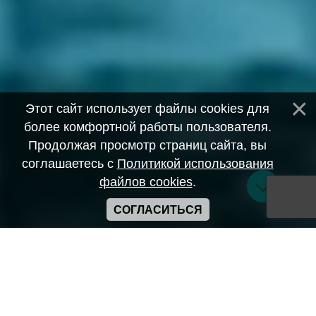
Этот сайт использует файлы cookies для
более комфортной работы пользователя.
Продолжая просмотр страниц сайта, вы
соглашаетесь с
Политикой использования
файлов cookies
.
СОГЛАСИТЬСЯ
Copyright ANIME-SPACES © 2026
Самозанятый Беляков Владимир Алексеевич ИНН:
643569328903