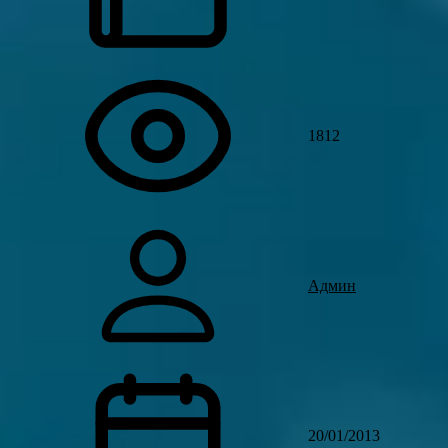
1812
Админ
20/01/2013