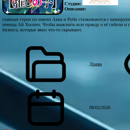
Студия:
Описание:
главные герои по имени Аква и Руби сталкиваются с шокирующ
певица Ай Хосино. Чтобы выяснить всю правду о её гибели и 
бизнеса, которые явно что-то скрывают.
Драма
08/02/2026