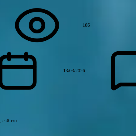
186
13/03/2026
, сэйнэн