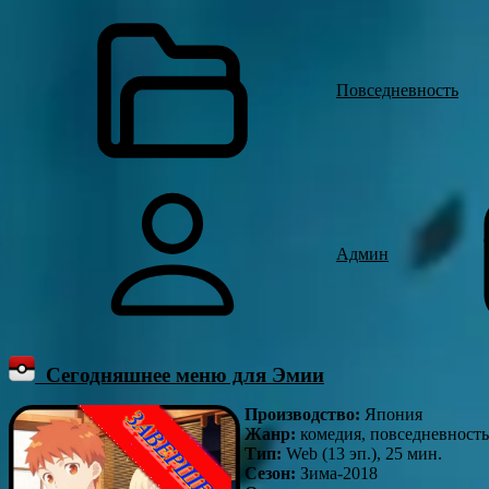
Повседневность
Админ
Сегодняшнее меню для Эмии
Производство:
Япония
Жанр:
комедия, повседневность
Тип:
Web (13 эп.), 25 мин.
Сезон:
Зима-2018