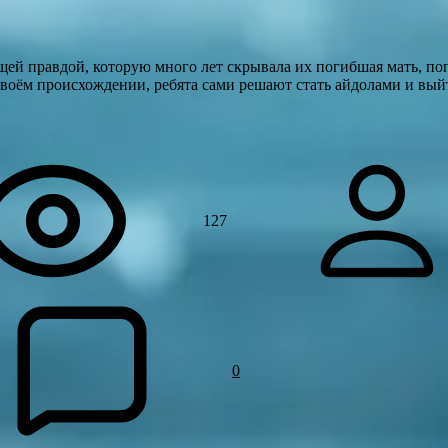
ей правдой, которую много лет скрывала их погибшая мать, по
своём происхождении, ребята сами решают стать айдолами и вый
127
0