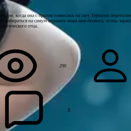
м дне, когда она с братом появилась на свет. Героиню переполня
ет взбираться на самую вершину мира шоу-бизнеса, чтобы зарабо
ологического отца.
290
0