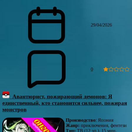
29/04/2026
0
Авантюрист, пожирающий демонов: Я
единственный, кто становится сильнее, пожирая
монстров
Производство
: Япония
Жанр:
приключения, фентези
Тип:
ТВ (12 эп.), 15 мин.