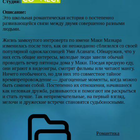
Студия:
Описание:
Это школьная романтическая история о постепенно
развивающейся связи между двумя совершенно разными
людьми.
Жизнь замкнутого интроверта по имени Маки Маэхара
изменилась после того, как он неожиданно сблизился со своей
популярной одноклассницей Уми Асанаги. Обнаружив, что у
них есть общие интересы, молодые люди завели обычай
проводить вечер пятницы дома у Маки. Поедая вредную еду,
они играют в видеоигры, смотрят фильмы или читают мангу.
Ничего необычного, но для них это совместное тайное
времяпрепровождение — драгоценные моменты, когда можно
быть самими собой. Постепенно их отношения, начавшиеся
как неловкая дружба, развиваются и помогают им раскрыться
и стать лучше. Так непримечательные, на первый взгляд,
мелочи и дружеские встречи становятся судьбоносными.
Романтика