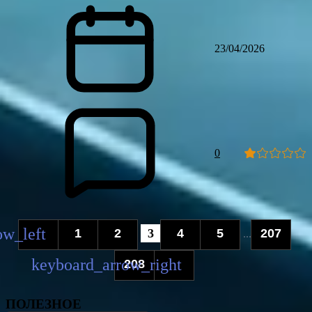
23/04/2026
0
1
2
3
4
5
207
...
208
ПОЛЕЗНОЕ