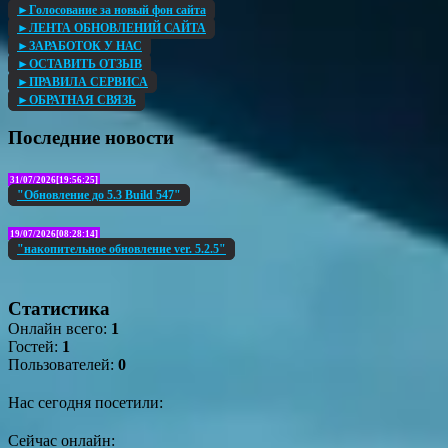
►Голосование за новый фон сайта
►ЛЕНТА ОБНОВЛЕНИЙ САЙТА
►ЗАРАБОТОК У НАС
►ОСТАВИТЬ ОТЗЫВ
►ПРАВИЛА СЕРВИСА
►ОБРАТНАЯ СВЯЗЬ
Последние новости
31/07/2026[19:56:25]
"Обновление до 5.3 Build 547"
19/07/2026[08:28:14]
"накопительное обновление ver. 5.2.5"
Статистика
Онлайн всего:
1
Гостей:
1
Пользователей:
0
Нас сегодня посетили:
Сейчас онлайн: