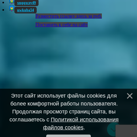
xnqqxczy49
uwkuba54
Разместить ссылку здесь за
руб.
Поставить к себе на сайт
Этот сайт использует файлы cookies для
более комфортной работы пользователя.
Продолжая просмотр страниц сайта, вы
соглашаетесь с
Политикой использования
файлов cookies
.