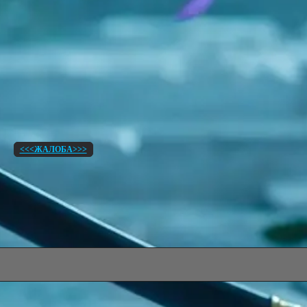
<<<ЖАЛОБА>>>