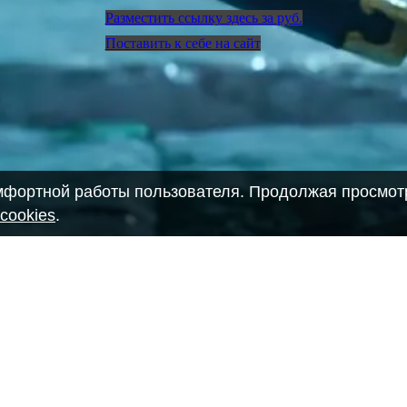
Разместить ссылку здесь за
руб.
Поставить к себе на сайт
омфортной работы пользователя. Продолжая просмотр
cookies
.
28903