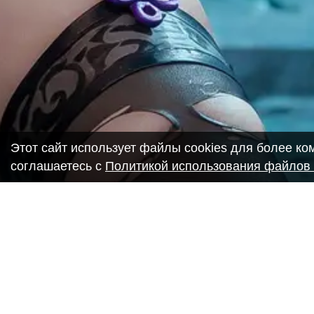
Этот сайт использует файлы cookies для более к
соглашаетесь с
Политикой использования файлов 
Copyright ANIME-SPACES © 2026
Самозанятый Беляков Владимир Алексеевич ИНН: 6435693