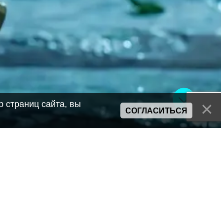
 страниц сайта, вы
СОГЛАСИТЬСЯ
Сайт может содержать материалы порнографического характера
а также сцены насилия. Просьба если вам нет 18 лет,
покинуть сайт.
Политика конфиденциальности
Пользовательское соглашение
Политика использования cookie
Правила сервиса