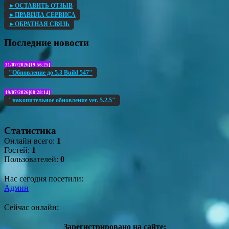
►ОСТАВИТЬ ОТЗЫВ
►ПРАВИЛА СЕРВИСА
►ОБРАТНАЯ СВЯЗЬ
Последние новости
31/07/2026[19:56:25]
"Обновление до 5.3 Build 547"
19/07/2026[08:28:14]
"накопительное обновление ver. 5.2.5"
Статистика
Онлайн всего:
1
Гостей:
1
Пользователей:
0
Нас сегодня посетили:
Админ
Сейчас онлайн:
Зарегистрировано на сайте: