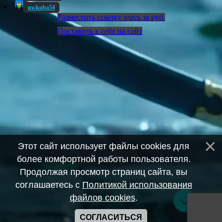
uwkuba54
Разместить ссылку здесь за
руб.
Поставить к себе на сайт
Этот сайт использует файлы cookies для
более комфортной работы пользователя.
Продолжая просмотр страниц сайта, вы
соглашаетесь с
Политикой использования
файлов cookies
.
СОГЛАСИТЬСЯ