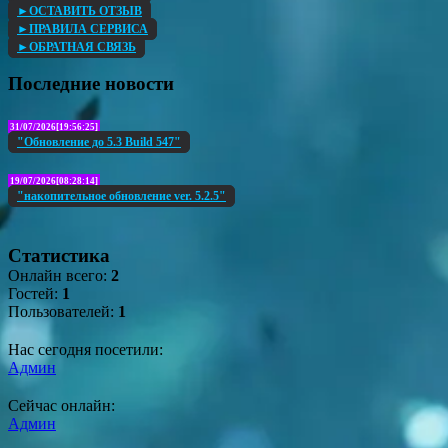
►ОСТАВИТЬ ОТЗЫВ
►ПРАВИЛА СЕРВИСА
►ОБРАТНАЯ СВЯЗЬ
Последние новости
31/07/2026[19:56:25]
"Обновление до 5.3 Build 547"
19/07/2026[08:28:14]
"накопительное обновление ver. 5.2.5"
Статистика
Онлайн всего:
2
Гостей:
1
Пользователей:
1
Нас сегодня посетили:
Админ
Сейчас онлайн:
Админ