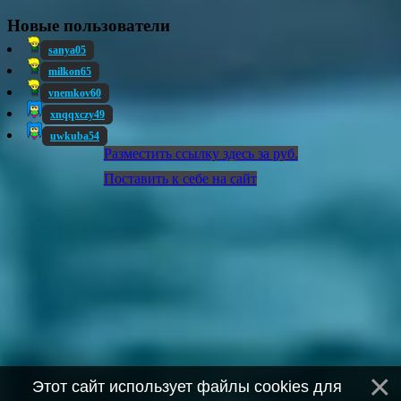
Новые пользователи
sanya05
milkon65
vnemkov60
xnqqxczy49
uwkuba54
Разместить ссылку здесь за
руб.
Поставить к себе на сайт
Этот сайт использует файлы cookies для