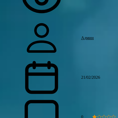
Админ
21/02/2026
0