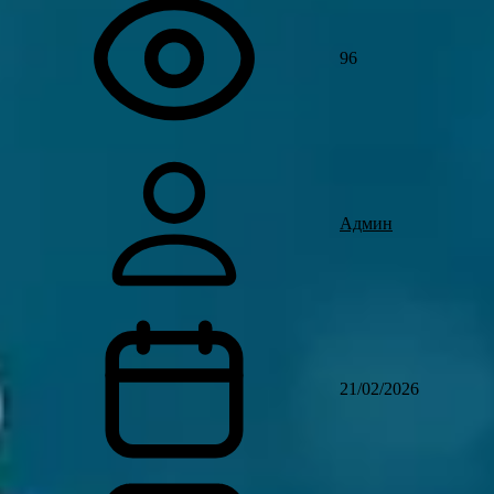
96
Админ
21/02/2026