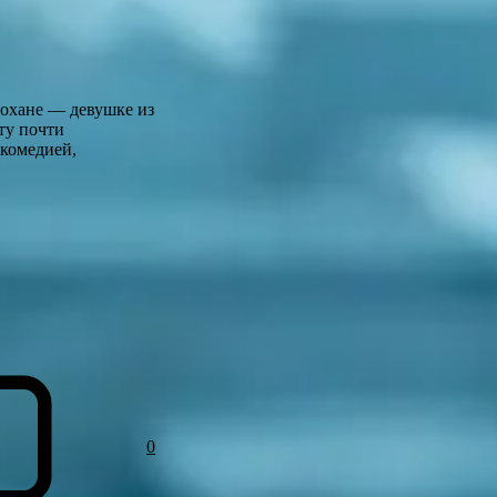
нохане — девушке из
ту почти
 комедией,
0