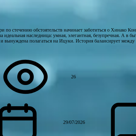
и по стечению обстоятельств начинает заботиться о Хинако Ко
а идеальная наследница: умная, элегантная, безупречная. А в бы
 и вынуждена полагаться на Ицуки. История балансирует между
26
29/07/2026