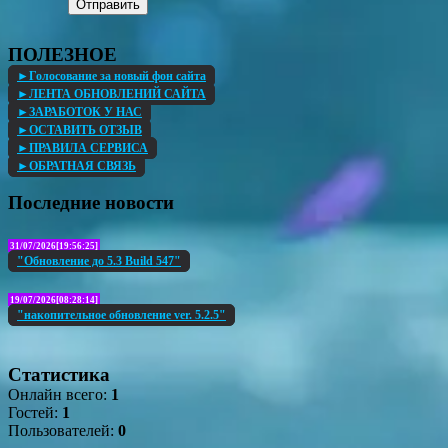
Отправить
ПОЛЕЗНОЕ
►Голосование за новый фон сайта
►ЛЕНТА ОБНОВЛЕНИЙ САЙТА
►ЗАРАБОТОК У НАС
►ОСТАВИТЬ ОТЗЫВ
►ПРАВИЛА СЕРВИСА
►ОБРАТНАЯ СВЯЗЬ
Последние новости
31/07/2026[19:56:25]
"Обновление до 5.3 Build 547"
19/07/2026[08:28:14]
"накопительное обновление ver. 5.2.5"
Статистика
Онлайн всего:
1
Гостей:
1
Пользователей:
0