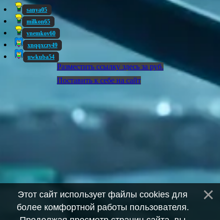
sanya05
milkon65
vnemkov60
xnqqxczy49
uwkuba54
Разместить ссылку здесь за
руб.
Поставить к себе на сайт
Этот сайт использует файлы cookies для
более комфортной работы пользователя.