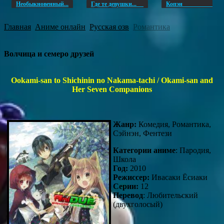
Необыкновенный...
Где те девушки...
Копэ
Главная
Аниме онлайн
Русская озв
Романтика
Волчица и семеро друзей
Ookami-san to Shichinin no Nakama-tachi / Okami-san and
Her Seven Companions
Жанр:
Комедия, Романтика,
Сэйнэн, Фентези
Категории аниме
: Пародия,
Школа
Год:
2010
Режиссер:
Ивасаки Ёсиаки
Серии:
12
Перевод
: Любительский
(двухголосый)