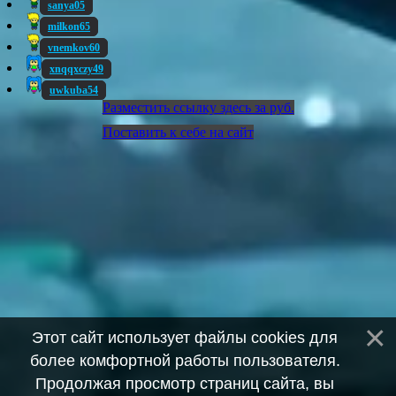
sanya05
milkon65
vnemkov60
xnqqxczy49
uwkuba54
Разместить ссылку здесь за
руб.
Поставить к себе на сайт
Этот сайт использует файлы cookies для
более комфортной работы пользователя.
Продолжая просмотр страниц сайта, вы