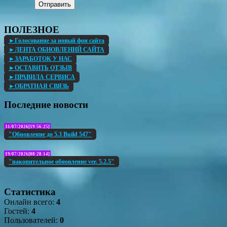
Отправить
ПОЛЕЗНОЕ
►Голосование за новый фон сайта
►ЛЕНТА ОБНОВЛЕНИЙ САЙТА
►ЗАРАБОТОК У НАС
►ОСТАВИТЬ ОТЗЫВ
►ПРАВИЛА СЕРВИСА
►ОБРАТНАЯ СВЯЗЬ
Последние новости
31/07/2026[19:56:25]
"Обновление до 5.3 Build 547"
19/07/2026[08:28:14]
"накопительное обновление ver. 5.2.5"
Статистика
Онлайн всего:
4
Гостей:
4
Пользователей:
0