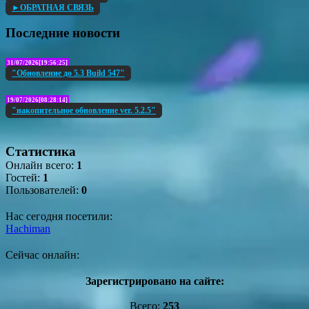
►ОБРАТНАЯ СВЯЗЬ
Последние новости
31/07/2026[19:56:25]
"Обновление до 5.3 Build 547"
19/07/2026[08:28:14]
"накопительное обновление ver. 5.2.5"
Статистика
Онлайн всего:
1
Гостей:
1
Пользователей:
0
Нас сегодня посетили:
Hachiman
Сейчас онлайн:
Зарегистрировано на сайте:
Всего:
253