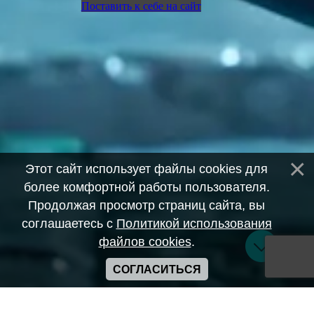
Поставить к себе на сайт
Этот сайт использует файлы cookies для
более комфортной работы пользователя.
Продолжая просмотр страниц сайта, вы
соглашаетесь с
Политикой использования
файлов cookies
.
СОГЛАСИТЬСЯ
Copyright ANIME-SPACES © 2026