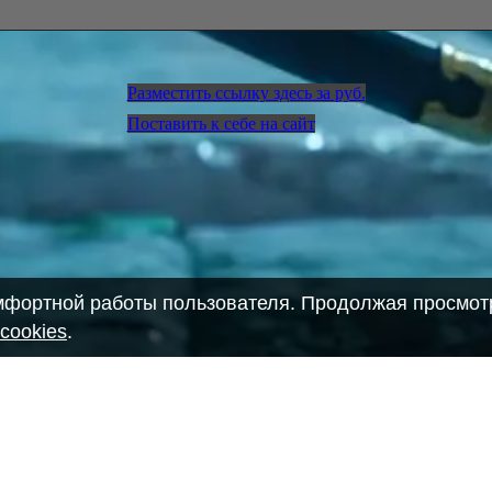
Разместить ссылку здесь за
руб.
Поставить к себе на сайт
омфортной работы пользователя. Продолжая просмотр
cookies
.
28903