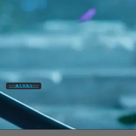
<<<ЖАЛОБА>>>