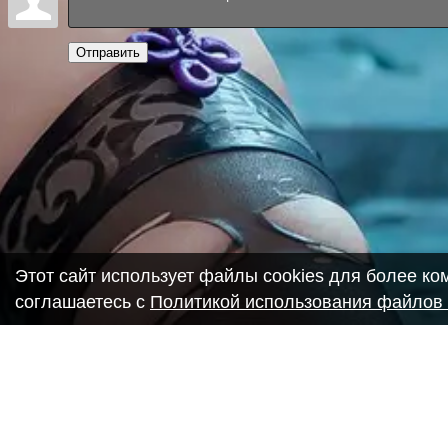
Отправить
Этот сайт использует файлы cookies для более к
соглашаетесь с
Политикой использования файлов 
Copyright ANIME-SPACES © 2026
Самозанятый Беляков Владимир Алексеевич ИНН: 6435693