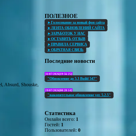
ПОЛЕЗНОЕ
►Голосование за новый фон сайта
►ЛЕНТА ОБНОВЛЕНИЙ САЙТА
►ЗАРАБОТОК У НАС
►ОСТАВИТЬ ОТЗЫВ
►ПРАВИЛА СЕРВИСА
►ОБРАТНАЯ СВЯЗЬ
Последние новости
31/07/2026[19:56:25]
"Обновление до 5.3 Build 547"
l, Absurd, Shouske,
19/07/2026[08:28:14]
"накопительное обновление ver. 5.2.5"
Статистика
Онлайн всего:
1
Гостей:
1
Пользователей:
0