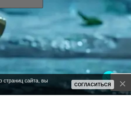
 страниц сайта, вы
СОГЛАСИТЬСЯ
Сайт может содержать материалы порнографического характера
а также сцены насилия. Просьба если вам нет 18 лет,
покинуть сайт.
Политика конфиденциальности