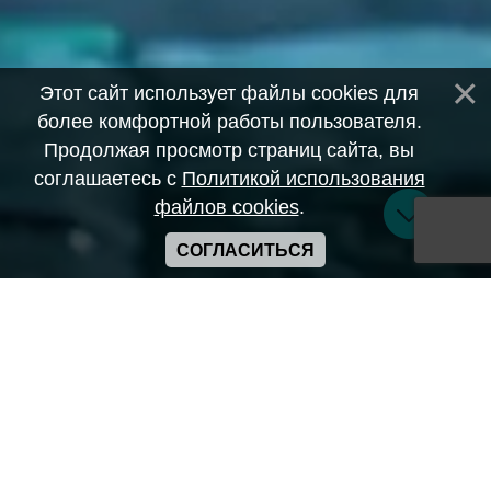
Этот сайт использует файлы cookies для
более комфортной работы пользователя.
Продолжая просмотр страниц сайта, вы
соглашаетесь с
Политикой использования
файлов cookies
.
СОГЛАСИТЬСЯ
Copyright ANIME-SPACES © 2026
Самозанятый Беляков Владимир Алексеевич ИНН:
643569328903