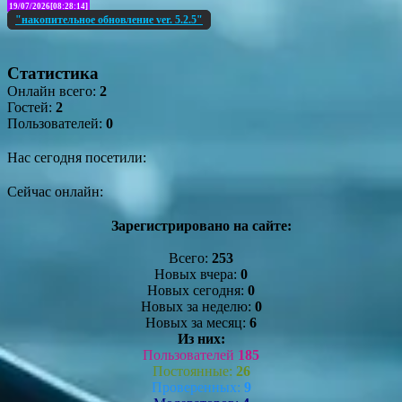
19/07/2026[08:28:14]
"накопительное обновление ver. 5.2.5"
Статистика
Онлайн всего:
2
Гостей:
2
Пользователей:
0
Нас сегодня посетили:
Сейчас онлайн:
Зарегистрировано на сайте:
Всего:
253
Новых вчера:
0
Новых сегодня:
0
Новых за неделю:
0
Новых за месяц:
6
Из них:
Пользователей
185
Постоянные:
26
Проверенных:
9