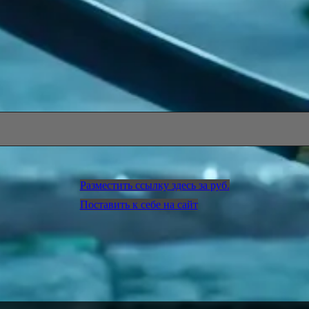
Разместить ссылку здесь за
руб.
Поставить к себе на сайт