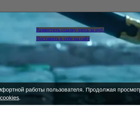
Разместить ссылку здесь за
руб.
Поставить к себе на сайт
омфортной работы пользователя. Продолжая просмотр
cookies
.
28903