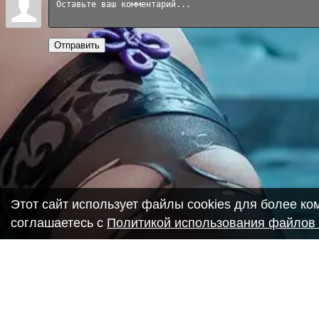
Отправить
Этот сайт использует файлы cookies для более к
соглашаетесь с
Политикой использования файлов 
Copyright ANIME-SPACES © 2026
Самозанятый Беляков Владимир Алексеевич ИНН: 6435693