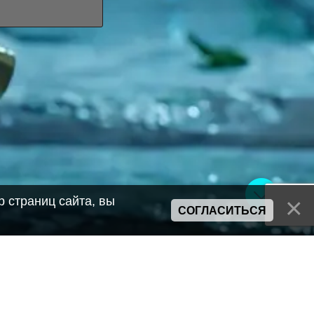
 страниц сайта, вы
СОГЛАСИТЬСЯ
Сайт может содержать материалы порнографического характера
а также сцены насилия. Просьба если вам нет 18 лет,
покинуть сайт.