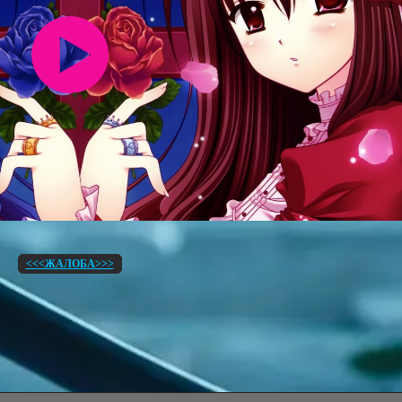
<<<ЖАЛОБА>>>