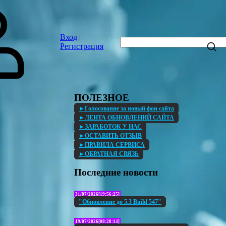
Вход
|
Регистрация
ПОЛЕЗНОЕ
►Голосование за новый фон сайта
►ЛЕНТА ОБНОВЛЕНИЙ САЙТА
►ЗАРАБОТОК У НАС
►ОСТАВИТЬ ОТЗЫВ
►ПРАВИЛА СЕРВИСА
►ОБРАТНАЯ СВЯЗЬ
Последние новости
31/07/2026[19:56:25]
"Обновление до 5.3 Build 547"
19/07/2026[08:28:14]