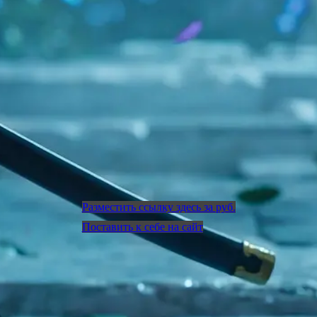
Разместить ссылку здесь за
руб.
Поставить к себе на сайт