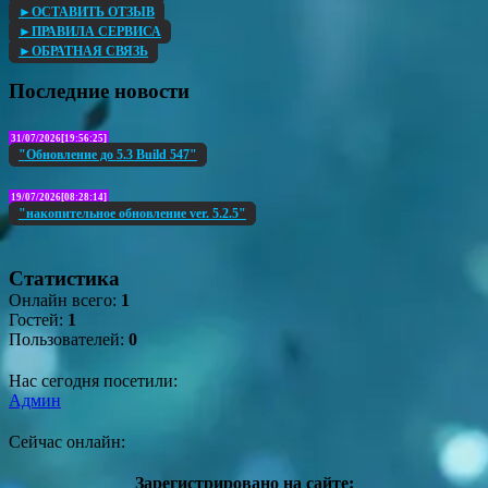
►ОСТАВИТЬ ОТЗЫВ
►ПРАВИЛА СЕРВИСА
►ОБРАТНАЯ СВЯЗЬ
Последние новости
31/07/2026[19:56:25]
"Обновление до 5.3 Build 547"
19/07/2026[08:28:14]
"накопительное обновление ver. 5.2.5"
Статистика
Онлайн всего:
1
Гостей:
1
Пользователей:
0
Нас сегодня посетили:
Админ
Сейчас онлайн:
Зарегистрировано на сайте: