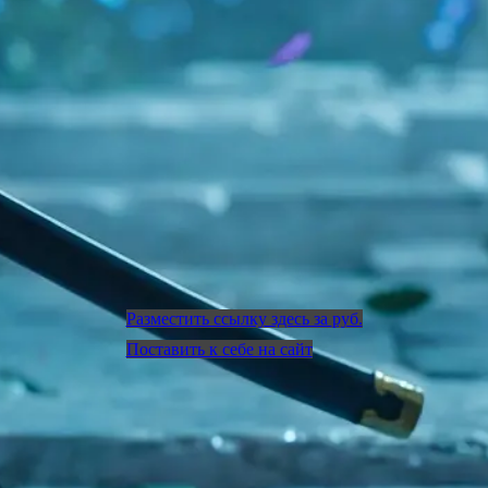
Разместить ссылку здесь за
руб.
Поставить к себе на сайт