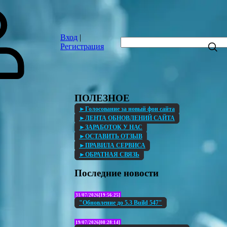
Вход
|
Регистрация
ПОЛЕЗНОЕ
►Голосование за новый фон сайта
►ЛЕНТА ОБНОВЛЕНИЙ САЙТА
►ЗАРАБОТОК У НАС
►ОСТАВИТЬ ОТЗЫВ
►ПРАВИЛА СЕРВИСА
►ОБРАТНАЯ СВЯЗЬ
Последние новости
31/07/2026[19:56:25]
"Обновление до 5.3 Build 547"
19/07/2026[08:28:14]