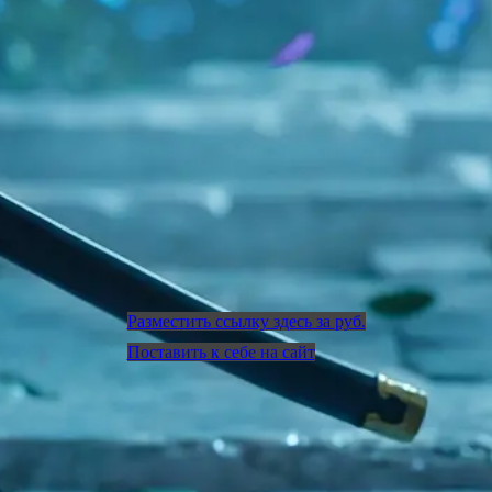
Разместить ссылку здесь за
руб.
Поставить к себе на сайт