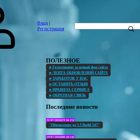
Вход
|
Регистрация
ПОЛЕЗНОЕ
►Голосование за новый фон сайта
►ЛЕНТА ОБНОВЛЕНИЙ САЙТА
►ЗАРАБОТОК У НАС
►ОСТАВИТЬ ОТЗЫВ
►ПРАВИЛА СЕРВИСА
►ОБРАТНАЯ СВЯЗЬ
Последние новости
31/07/2026[19:56:25]
"Обновление до 5.3 Build 547"
19/07/2026[08:28:14]