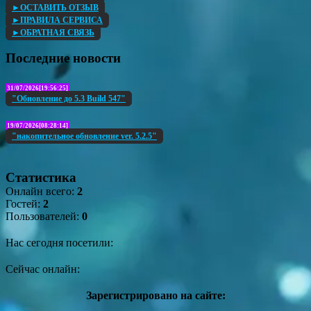
►ОСТАВИТЬ ОТЗЫВ
►ПРАВИЛА СЕРВИСА
►ОБРАТНАЯ СВЯЗЬ
Последние новости
31/07/2026[19:56:25]
"Обновление до 5.3 Build 547"
19/07/2026[08:28:14]
"накопительное обновление ver. 5.2.5"
Статистика
Онлайн всего:
2
Гостей:
2
Пользователей:
0
Нас сегодня посетили:
Сейчас онлайн:
Зарегистрировано на сайте: