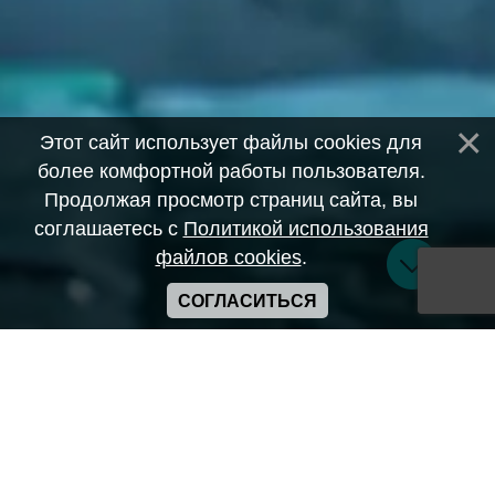
Этот сайт использует файлы cookies для
более комфортной работы пользователя.
Продолжая просмотр страниц сайта, вы
соглашаетесь с
Политикой использования
файлов cookies
.
СОГЛАСИТЬСЯ
Copyright ANIME-SPACES © 2026
Самозанятый Беляков Владимир Алексеевич ИНН:
643569328903