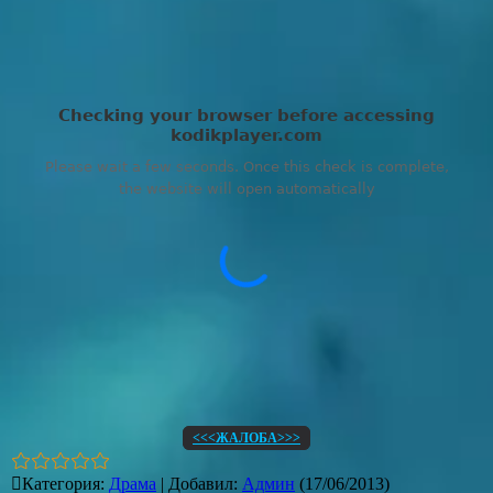
<<<ЖАЛОБА>>>
Категория
:
Драма
|
Добавил
:
Админ
(17/06/2013)