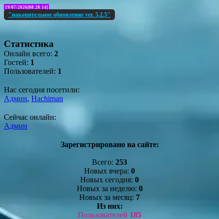
19/07/2026[08:28:14]
"накопительное обновление ver. 5.2.5"
Статистика
Онлайн всего:
2
Гостей:
1
Пользователей:
1
Нас сегодня посетили:
Админ
,
Hachiman
Сейчас онлайн:
Админ
Зарегистрировано на сайте:
Всего:
253
Новых вчера:
0
Новых сегодня:
0
Новых за неделю:
0
Новых за месяц:
7
Из них:
Пользователей
185