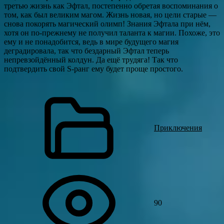
третью жизнь как Эфтал, постепенно обретая воспоминания о
том, как был великим магом. Жизнь новая, но цели старые —
снова покорять магический олимп! Знания Эфтала при нём,
хотя он по-прежнему не получил таланта к магии. Похоже, это
ему и не понадобится, ведь в мире будущего магия
деградировала, так что бездарный Эфтал теперь
непревзойдённый колдун. Да ещё трудяга! Так что
подтвердить свой S-ранг ему будет проще простого.
Приключения
90