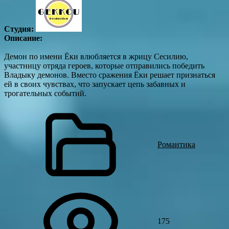
Студия:
Описание:
Демон по имени Ёки влюбляется в жрицу Сесилию,
участницу отряда героев, которые отправились победить
Владыку демонов. Вместо сражения Ёки решает признаться
ей в своих чувствах, что запускает цепь забавных и
трогательных событий.
Романтика
175