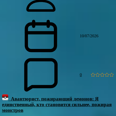
10/07/2026
0
Авантюрист, пожирающий демонов: Я
единственный, кто становится сильнее, пожирая
монстров