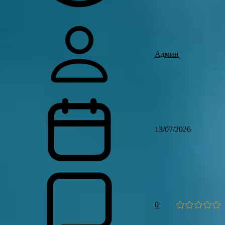
Админ
13/07/2026
0