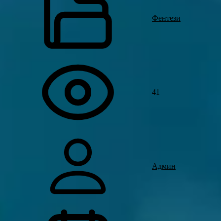
Фентези
41
Админ