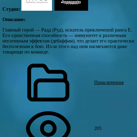
Студия:
Описание:
Главный герой — Радд (Руд), искатель приключений ранга Е.
Его единственная способность — иммунитет к различным
негативным эффектам (дебаффам), что делает его практически
бесполезным в бою. Из-за этого над ним насмехаются даже
товарищи по команде.
Приключения
205