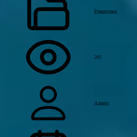
Романтика
205
Админ