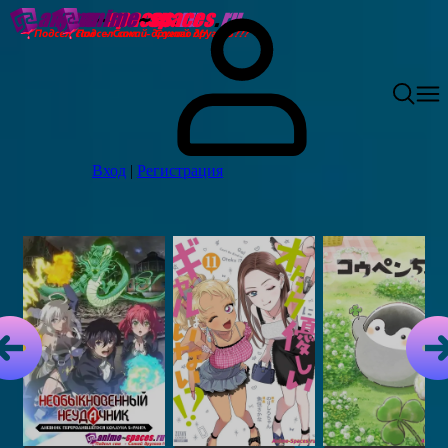
Вход
|
Регистрация