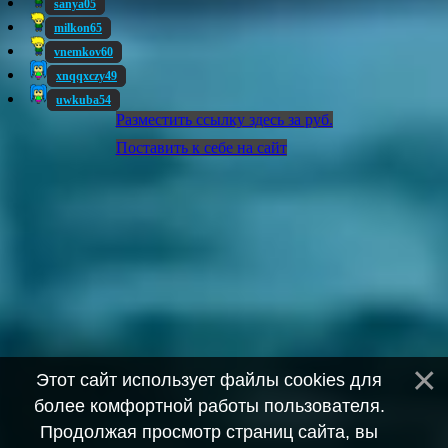
sanya05
milkon65
vnemkov60
xnqqxczy49
uwkuba54
Разместить ссылку здесь за
руб.
Поставить к себе на сайт
Этот сайт использует файлы cookies для
более комфортной работы пользователя.
Продолжая просмотр страниц сайта, вы