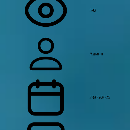
592
Админ
23/06/2025