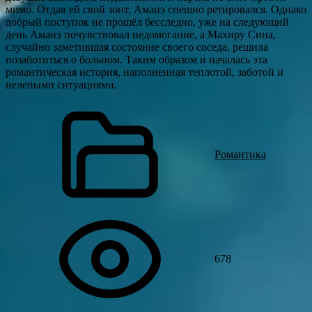
мимо. Отдав ей свой зонт, Аманэ спешно ретировался. Однако
добрый поступок не прошёл бесследно, уже на следующий
день Аманэ почувствовал недомогание, а Махиру Сина,
случайно заметившая состояние своего соседа, решила
позаботиться о больном. Таким образом и началась эта
романтическая история, наполненная теплотой, заботой и
нелепыми ситуациями.
Романтика
678