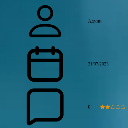
Админ
21/07/2023
0