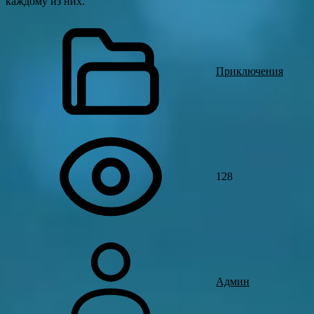
каждому из них.
Приключения
128
Админ