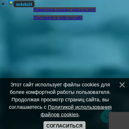
uwkuba54
Разместить ссылку здесь за
руб.
Поставить к себе на сайт
Этот сайт использует файлы cookies для
более комфортной работы пользователя.
Продолжая просмотр страниц сайта, вы
соглашаетесь с
Политикой использования
файлов cookies
.
СОГЛАСИТЬСЯ