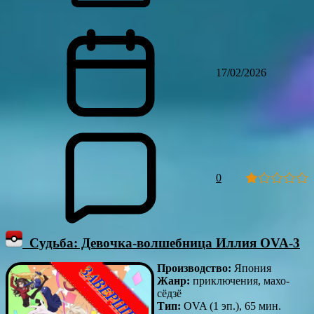
17/02/2026
0
Судьба: Девочка-волшебница Иллия OVA-3
Производство:
Япония
Жанр:
приключения, махо-
сёдзё
Тип:
OVA (1 эп.), 65 мин.