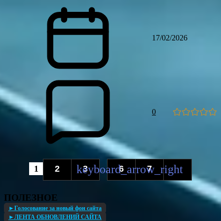
17/02/2026
0
1
2
3
6
7
...
ПОЛЕЗНОЕ
►Голосование за новый фон сайта
►ЛЕНТА ОБНОВЛЕНИЙ САЙТА