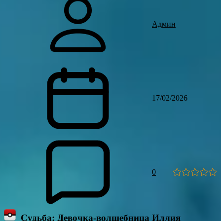
Админ
17/02/2026
0
Судьба: Девочка-волшебница Иллия