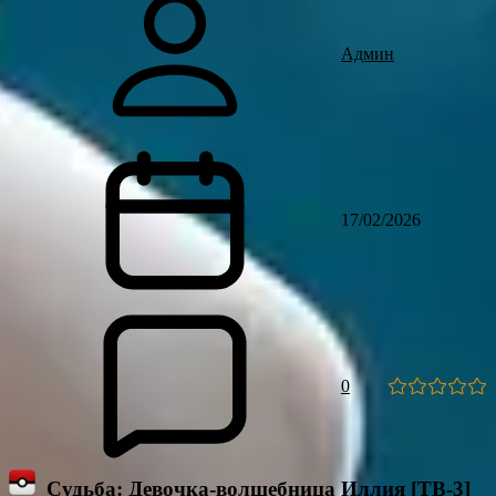
Админ
17/02/2026
0
Судьба: Девочка-волшебница Иллия [ТВ-3]