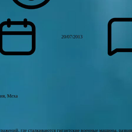
20/07/2013
ия, Меха
ражений, где сталкиваются гигантские военные машины, разви