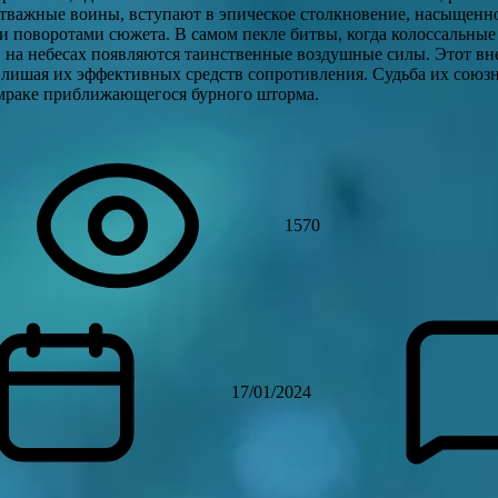
отважные воины, вступают в эпическое столкновение, насыщенно
и поворотами сюжета. В самом пекле битвы, когда колоссальные
, на небесах появляются таинственные воздушные силы. Этот вн
 лишая их эффективных средств сопротивления. Судьба их союзн
 мраке приближающегося бурного шторма.
1570
17/01/2024