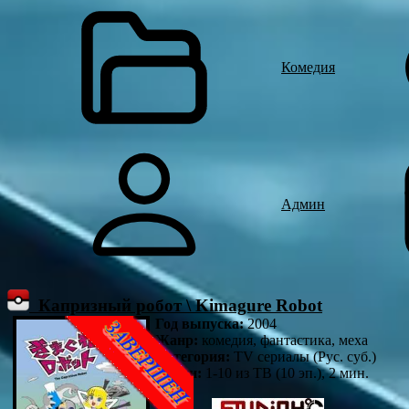
Комедия
Админ
Капризный робот \ Kimagure Robot
Год выпуска:
2004
Жанр:
комедия, фантастика, меха
Категория:
TV сериалы (Рус. суб.)
Серии:
1-10 из ТВ (10 эп.), 2 мин.