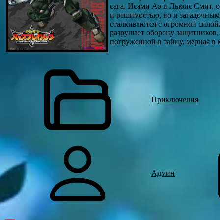
сага. Исами Ао и Льюис Смит, 
и решимостью, но и загадочным
сталкиваются с огромной силой
разрушает оборону защитников,
погруженной в тайну, мерцая в
Приключения
Админ