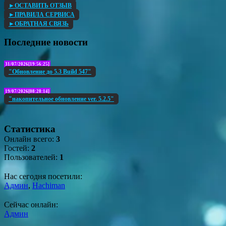
►ОСТАВИТЬ ОТЗЫВ
►ПРАВИЛА СЕРВИСА
►ОБРАТНАЯ СВЯЗЬ
Последние новости
31/07/2026[19:56:25]
"Обновление до 5.3 Build 547"
19/07/2026[08:28:14]
"накопительное обновление ver. 5.2.5"
Статистика
Онлайн всего:
3
Гостей:
2
Пользователей:
1
Нас сегодня посетили:
Админ
,
Hachiman
Сейчас онлайн:
Админ