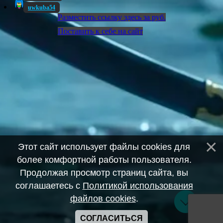
uwkuba54
Разместить ссылку здесь за
руб.
Поставить к себе на сайт
Этот сайт использует файлы cookies для
более комфортной работы пользователя.
Продолжая просмотр страниц сайта, вы
соглашаетесь с
Политикой использования
файлов cookies
.
СОГЛАСИТЬСЯ