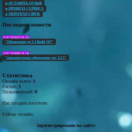
►ОСТАВИТЬ ОТЗЫВ
►ПРАВИЛА СЕРВИСА
►ОБРАТНАЯ СВЯЗЬ
Последние новости
31/07/2026[19:56:25]
"Обновление до 5.3 Build 547"
19/07/2026[08:28:14]
"накопительное обновление ver. 5.2.5"
Статистика
Онлайн всего:
3
Гостей:
3
Пользователей:
0
Нас сегодня посетили:
Сейчас онлайн:
Зарегистрировано на сайте: