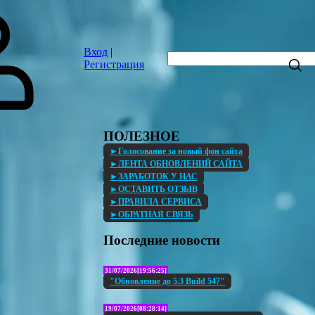
Вход
|
Регистрация
ПОЛЕЗНОЕ
►Голосование за новый фон сайта
►ЛЕНТА ОБНОВЛЕНИЙ САЙТА
►ЗАРАБОТОК У НАС
►ОСТАВИТЬ ОТЗЫВ
►ПРАВИЛА СЕРВИСА
►ОБРАТНАЯ СВЯЗЬ
Последние новости
31/07/2026[19:56:25]
"Обновление до 5.3 Build 547"
19/07/2026[08:28:14]