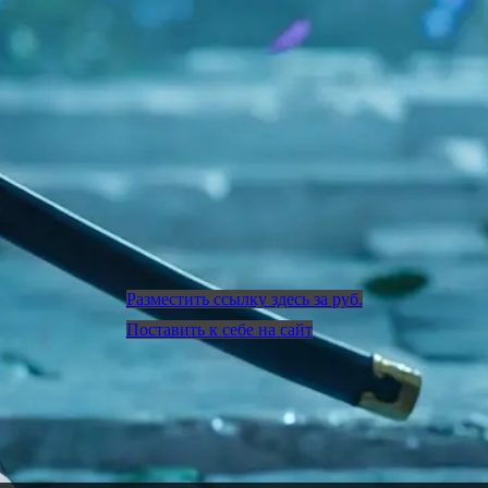
Разместить ссылку здесь за
руб.
Поставить к себе на сайт