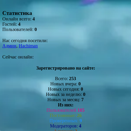
Статистика
Онлайн всего:
4
Гостей:
4
Пользователей:
0
Нас сегодня посетили:
Админ
,
Hachiman
Сейчас онлайн:
Зарегистрировано на сайте:
Всего:
253
Новых вчера:
0
Новых сегодня:
0
Новых за неделю:
0
Новых за месяц:
7
Из них:
Пользователей
185
Постоянные:
26
Проверенных:
9
Модераторов:
4