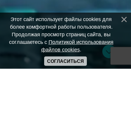
Этот сайт использует файлы cookies для
более комфортной работы пользователя.
Продолжая просмотр страниц сайта, вы
соглашаетесь с
Политикой использования
файлов cookies
.
СОГЛАСИТЬСЯ
Copyright ANIME-SPACES © 2026
Самозанятый Беляков Владимир Алексеевич ИНН:
643569328903
Сайт может содержать материалы порнографического