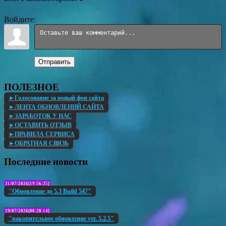
Войдите:
Отправить
ПОЛЕЗНОЕ
►Голосование за новый фон сайта
►ЛЕНТА ОБНОВЛЕНИЙ САЙТА
►ЗАРАБОТОК У НАС
►ОСТАВИТЬ ОТЗЫВ
►ПРАВИЛА СЕРВИСА
►ОБРАТНАЯ СВЯЗЬ
Последние новости
31/07/2026[19:56:25]
"Обновление до 5.3 Build 547"
19/07/2026[08:28:14]
"накопительное обновление ver. 5.2.5"