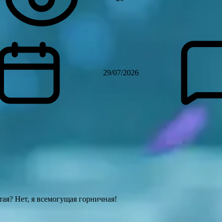
29/07/2026
и
тая? Нет, я всемогущая горничная!