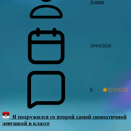
Админ
29/04/2026
0
Я подружился со второй самой симпатичной
девушкой в классе