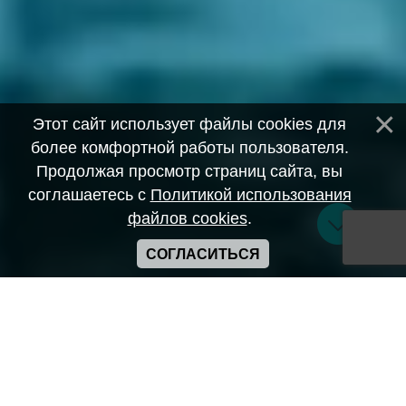
Этот сайт использует файлы cookies для
более комфортной работы пользователя.
Продолжая просмотр страниц сайта, вы
соглашаетесь с
Политикой использования
файлов cookies
.
СОГЛАСИТЬСЯ
Copyright ANIME-SPACES © 2026
Самозанятый Беляков Владимир Алексеевич ИНН:
643569328903