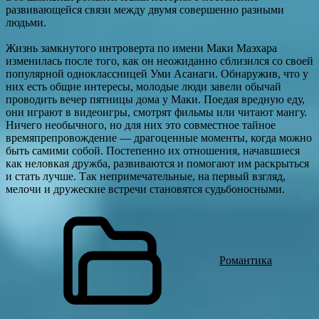
развивающейся связи между двумя совершенно разными
людьми.
Жизнь замкнутого интроверта по имени Маки Маэхара
изменилась после того, как он неожиданно сблизился со своей
популярной одноклассницей Уми Асанаги. Обнаружив, что у
них есть общие интересы, молодые люди завели обычай
проводить вечер пятницы дома у Маки. Поедая вредную еду,
они играют в видеоигры, смотрят фильмы или читают мангу.
Ничего необычного, но для них это совместное тайное
времяпрепровождение — драгоценные моменты, когда можно
быть самими собой. Постепенно их отношения, начавшиеся
как неловкая дружба, развиваются и помогают им раскрыться
и стать лучше. Так непримечательные, на первый взгляд,
мелочи и дружеские встречи становятся судьбоносными.
Романтика