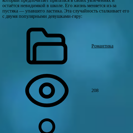
который предпочитает прятаться в своих увлечениях и
остаётся невидимкой в школе. Его жизнь меняется из‑за
пустяка — упавшего ластика. Эта случайность сталкивает его
с двумя популярными девушками‑гяру:
Романтика
208