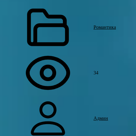
Романтика
34
Админ