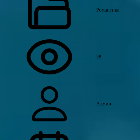
Романтика
38
Админ