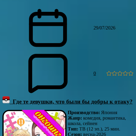
29/07/2026
0
Где те девушки, что были бы добры к отаку?
Производство:
Япония
Жанр:
комедия, романтика,
школа, сейнен
Тип:
ТВ (12 эп.), 25 мин.
Сезон:
весна-2026