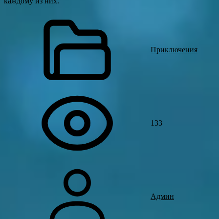
каждому из них.
Приключения
133
Админ