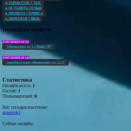
►ЗАРАБОТОК У НАС
►ОСТАВИТЬ ОТЗЫВ
►ПРАВИЛА СЕРВИСА
►ОБРАТНАЯ СВЯЗЬ
Последние новости
31/07/2026[19:56:25]
"Обновление до 5.3 Build 547"
19/07/2026[08:28:14]
"накопительное обновление ver. 5.2.5"
Статистика
Онлайн всего:
1
Гостей:
1
Пользователей:
0
Нас сегодня посетили:
sloumok1
Сейчас онлайн: