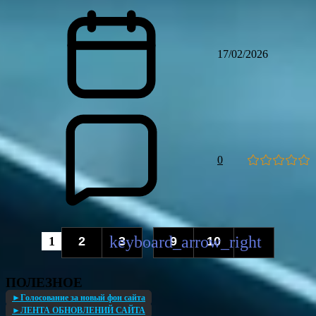
17/02/2026
0
1
2
3
9
10
...
ПОЛЕЗНОЕ
►Голосование за новый фон сайта
►ЛЕНТА ОБНОВЛЕНИЙ САЙТА