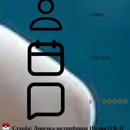
Админ
17/02/2026
0
Судьба: Девочка-волшебница Иллия [ТВ-3]