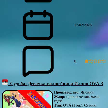
17/02/2026
0
Судьба: Девочка-волшебница Иллия OVA-3
Производство:
Япония
Жанр:
приключения, махо-
сёдзё
Тип:
OVA (1 эп.), 65 мин.