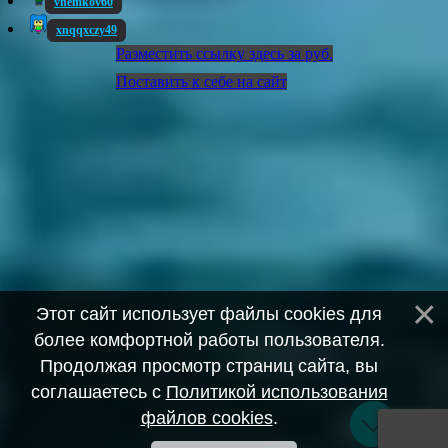
vnemkov60
xnqqxczy49
Разместить ссылку здесь за
руб.
Поставить к себе на сайт
Этот сайт использует файлы cookies для
более комфортной работы пользователя.
Продолжая просмотр страниц сайта, вы
соглашаетесь с
Политикой использования
файлов cookies
.