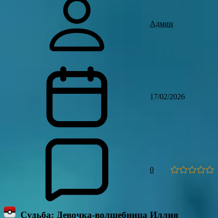
Админ
17/02/2026
0
Судьба: Девочка-волшебница Иллия