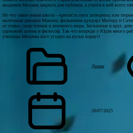
академия Михама закрыта для публики, а учатся в ней всего пя
Но что такое новая школа – крепость пяти затворниц или тюр
маленькая дикарка Макина, фальшивая цундэрэ Митиру и Сати,
от семьи, сверстников и внешнего мира. Загнанные в круг, дев
одинокий циник и философ. Так что впереди у Юдзи много раб
ученицы Михамы кого угодно на куски порвут!
Драма
20/07/2025