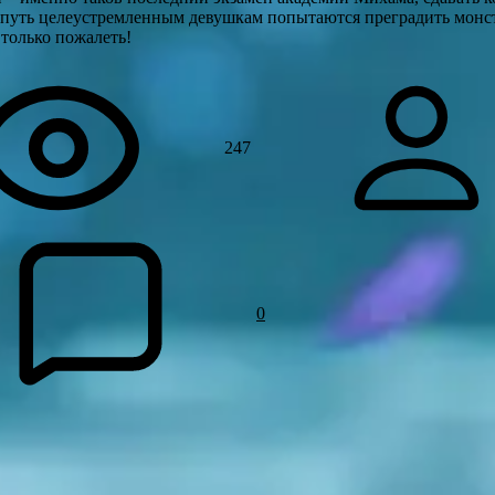
е путь целеустремленным девушкам попытаются преградить монс
 только пожалеть!
247
0