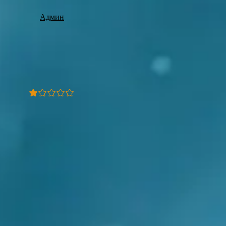
Админ