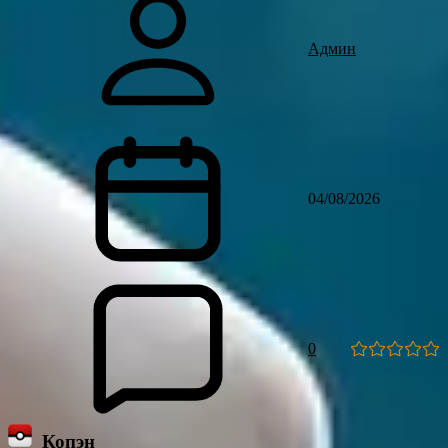
Админ
04/08/2026
0
Копэн