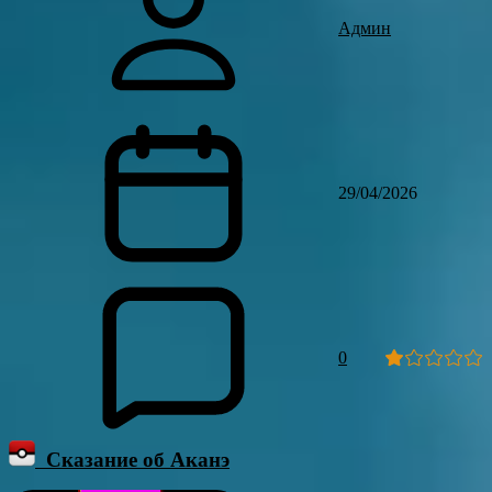
Админ
29/04/2026
0
Сказание об Аканэ