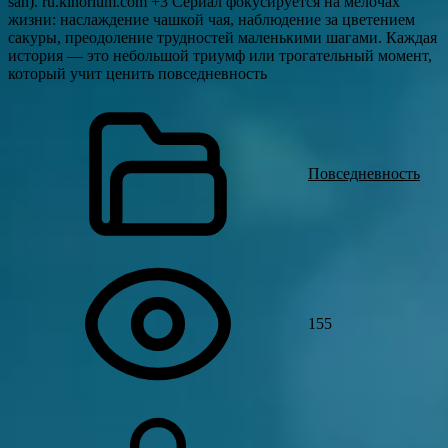
san). ru.kinorium.com +3 Сериал фокусируется на мелочах
жизни: наслаждение чашкой чая, наблюдение за цветением
сакуры, преодоление трудностей маленькими шагами. Каждая
история — это небольшой триумф или трогательный момент,
который учит ценить повседневность
Повседневность
155