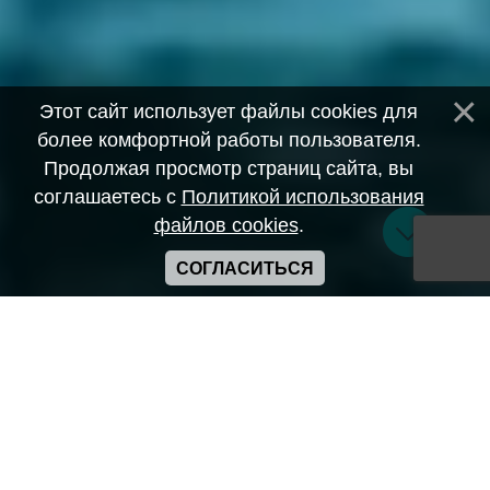
Этот сайт использует файлы cookies для
более комфортной работы пользователя.
Продолжая просмотр страниц сайта, вы
соглашаетесь с
Политикой использования
файлов cookies
.
СОГЛАСИТЬСЯ
Copyright ANIME-SPACES © 2026
Самозанятый Беляков Владимир Алексеевич ИНН:
643569328903