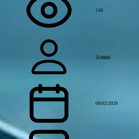
140
Админ
08/02/2026