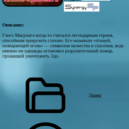
Описание:
Гэнго Мацунага когда-то считался легендарным героем,
способным приручить стихию. Его называли «птицей,
пожирающей огонь» — символом мужества и спасения, ведь
именно он однажды остановил разрушительный пожар,
грозивший уничтожить Эдо.
Драма