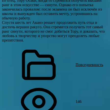
Её отец, Тору Осаки, когда‑то стремился получить высший
ранг в этом искусстве — синути. Однако его попытка
закончилась провалом: после экзамена он был исключён из
школы и вынужден был оставить мечту, устроившись на
обычную работу.
Спустя шесть лет Аканэ решает продолжить путь отца и
достичь вершин ракуго. Она стремится получить тот самый
ранг синути, которого не смог добиться Тору, и доказать, что
любовь к творчеству и упорство могут преодолеть любые
препятствия.
Повседневность
146