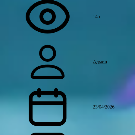
145
Админ
23/04/2026