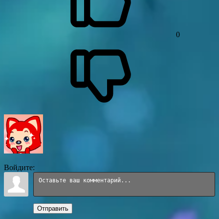
0
Войдите:
Отправить