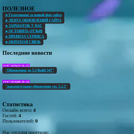
ПОЛЕЗНОЕ
►Голосование за новый фон сайта
►ЛЕНТА ОБНОВЛЕНИЙ САЙТА
►ЗАРАБОТОК У НАС
►ОСТАВИТЬ ОТЗЫВ
►ПРАВИЛА СЕРВИСА
►ОБРАТНАЯ СВЯЗЬ
Последние новости
31/07/2026[19:56:25]
"Обновление до 5.3 Build 547"
19/07/2026[08:28:14]
"накопительное обновление ver. 5.2.5"
Статистика
Онлайн всего:
4
Гостей:
4
Пользователей:
0
Нас сегодня посетили: