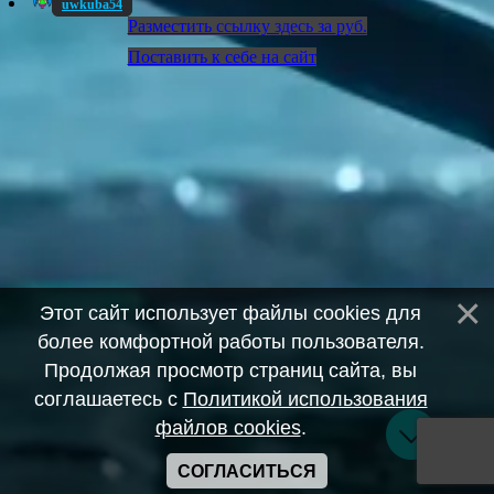
uwkuba54
Разместить ссылку здесь за
руб.
Поставить к себе на сайт
Этот сайт использует файлы cookies для
более комфортной работы пользователя.
Продолжая просмотр страниц сайта, вы
соглашаетесь с
Политикой использования
файлов cookies
.
СОГЛАСИТЬСЯ