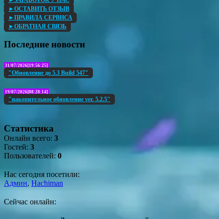
►ОСТАВИТЬ ОТЗЫВ
►ПРАВИЛА СЕРВИСА
►ОБРАТНАЯ СВЯЗЬ
Последние новости
31/07/2026[19:56:25]
"Обновление до 5.3 Build 547"
19/07/2026[08:28:14]
"накопительное обновление ver. 5.2.5"
Статистика
Онлайн всего:
3
Гостей:
3
Пользователей:
0
Нас сегодня посетили:
Админ
,
Hachiman
Сейчас онлайн: