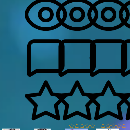
5
6
0
0
0.0
0.0