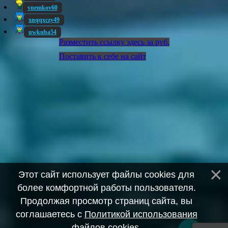
vnemkov60
xnqqxczy49
uwkuba54
Разместить ссылку здесь за
руб.
Поставить к себе на сайт
Этот сайт использует файлы cookies для
более комфортной работы пользователя.
Продолжая просмотр страниц сайта, вы
соглашаетесь с
Политикой использования
файлов cookies
.