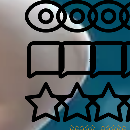
2
2
0
0
0.0
0.0