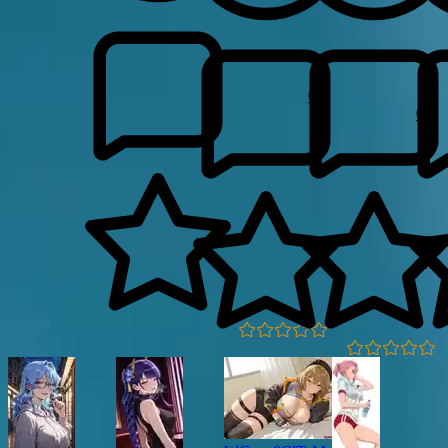
0
0
0.0
0.0