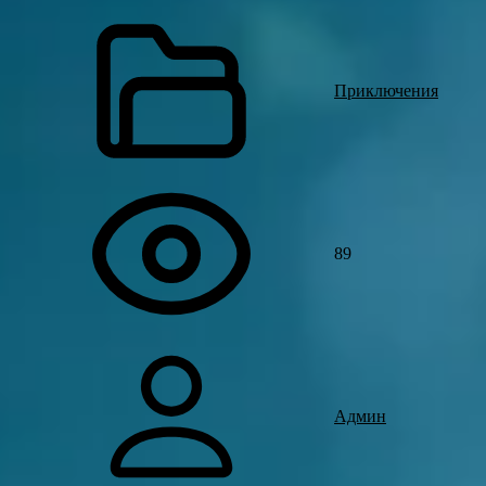
Приключения
89
Админ