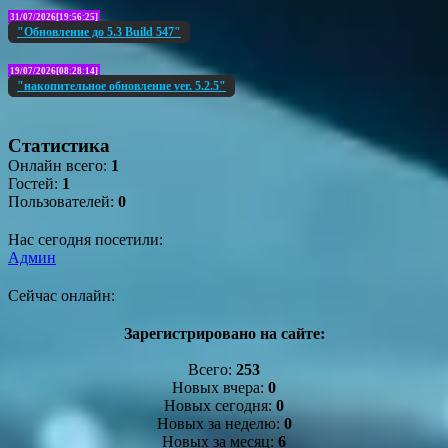
31/07/2026[19:56:25]
"Обновление до 5.3 Build 547"
19/07/2026[08:28:14]
"накопительное обновление ver. 5.2.5"
Статистика
Онлайн всего:
1
Гостей:
1
Пользователей:
0
Нас сегодня посетили:
Админ
Сейчас онлайн:
Зарегистрировано на сайте:
Всего:
253
Новых вчера:
0
Новых сегодня:
0
Новых за неделю:
0
Новых за месяц:
6