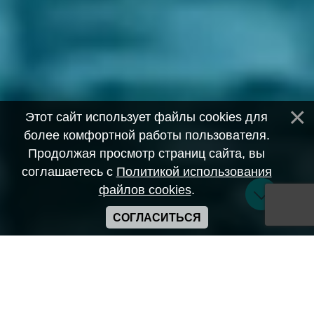
Этот сайт использует файлы cookies для
более комфортной работы пользователя.
Продолжая просмотр страниц сайта, вы
соглашаетесь с
Политикой использования
файлов cookies
.
СОГЛАСИТЬСЯ
Copyright ANIME-SPACES © 2026
Самозанятый Беляков Владимир Алексеевич ИНН:
643569328903