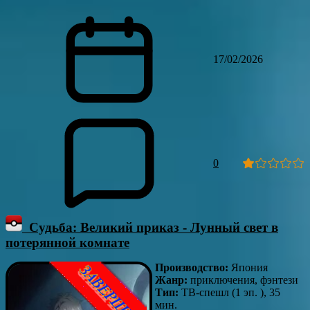
17/02/2026
0
Судьба: Великий приказ - Лунный свет в
потерянной комнате
Производство:
Япония
Жанр:
приключения, фэнтези
Тип:
ТВ-спешл (1 эп. ), 35
мин.