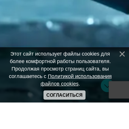
Этот сайт использует файлы cookies для
более комфортной работы пользователя.
Продолжая просмотр страниц сайта, вы
соглашаетесь с
Политикой использования
файлов cookies
.
СОГЛАСИТЬСЯ
Copyright ANIME-SPACES © 2026
Самозанятый Беляков Владимир Алексеевич ИНН:
643569328903