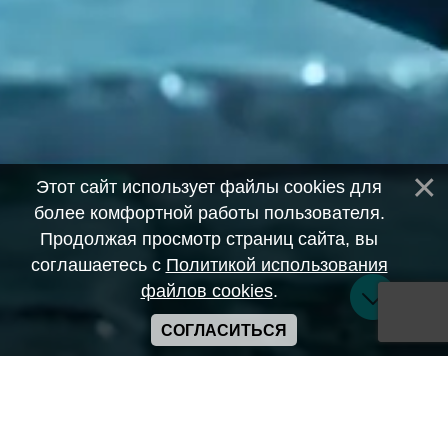
Этот сайт использует файлы cookies для
более комфортной работы пользователя.
Продолжая просмотр страниц сайта, вы
соглашаетесь с
Политикой использования
файлов cookies
.
СОГЛАСИТЬСЯ
Copyright ANIME-SPACES © 2026
Самозанятый Беляков Владимир Алексеевич ИНН:
643569328903