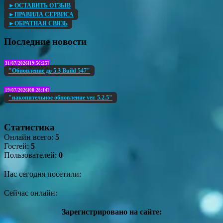
►ОСТАВИТЬ ОТЗЫВ
►ПРАВИЛА СЕРВИСА
►ОБРАТНАЯ СВЯЗЬ
Последние новости
31/07/2026[19:56:25]
"Обновление до 5.3 Build 547"
19/07/2026[08:28:14]
"накопительное обновление ver. 5.2.5"
Статистика
Онлайн всего:
5
Гостей:
5
Пользователей:
0
Нас сегодня посетили:
Сейчас онлайн:
Зарегистрировано на сайте: