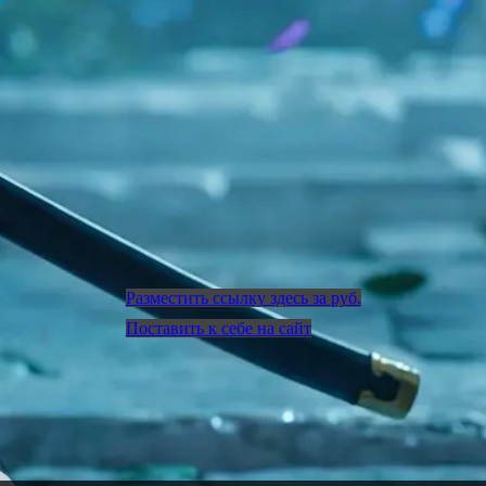
Разместить ссылку здесь за
руб.
Поставить к себе на сайт