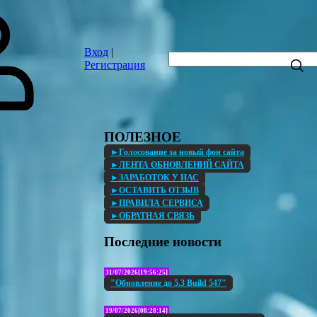
Вход
|
Регистрация
ПОЛЕЗНОЕ
►Голосование за новый фон сайта
►ЛЕНТА ОБНОВЛЕНИЙ САЙТА
►ЗАРАБОТОК У НАС
►ОСТАВИТЬ ОТЗЫВ
►ПРАВИЛА СЕРВИСА
►ОБРАТНАЯ СВЯЗЬ
Последние новости
31/07/2026[19:56:25]
"Обновление до 5.3 Build 547"
19/07/2026[08:28:14]