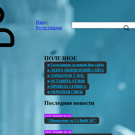
Вход
|
Регистрация
ПОЛЕЗНОЕ
►Голосование за новый фон сайта
►ЛЕНТА ОБНОВЛЕНИЙ САЙТА
►ЗАРАБОТОК У НАС
►ОСТАВИТЬ ОТЗЫВ
►ПРАВИЛА СЕРВИСА
►ОБРАТНАЯ СВЯЗЬ
Последние новости
31/07/2026[19:56:25]
"Обновление до 5.3 Build 547"
19/07/2026[08:28:14]