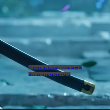
Разместить ссылку здесь за
руб.
Поставить к себе на сайт