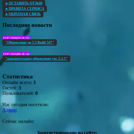
►ОСТАВИТЬ ОТЗЫВ
►ПРАВИЛА СЕРВИСА
►ОБРАТНАЯ СВЯЗЬ
Последние новости
31/07/2026[19:56:25]
"Обновление до 5.3 Build 547"
19/07/2026[08:28:14]
"накопительное обновление ver. 5.2.5"
Статистика
Онлайн всего:
3
Гостей:
3
Пользователей:
0
Нас сегодня посетили:
Админ
Сейчас онлайн:
Зарегистрировано на сайте: