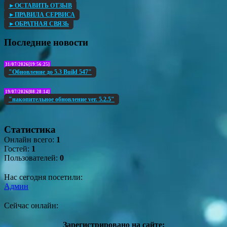
►ОСТАВИТЬ ОТЗЫВ
►ПРАВИЛА СЕРВИСА
►ОБРАТНАЯ СВЯЗЬ
Последние новости
31/07/2026[19:56:25]
"Обновление до 5.3 Build 547"
19/07/2026[08:28:14]
"накопительное обновление ver. 5.2.5"
Статистика
Онлайн всего:
1
Гостей:
1
Пользователей:
0
Нас сегодня посетили:
Админ
Сейчас онлайн:
Зарегистрировано на сайте: