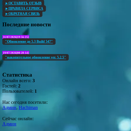
►ОСТАВИТЬ ОТЗЫВ
►ПРАВИЛА СЕРВИСА
►ОБРАТНАЯ СВЯЗЬ
Последние новости
31/07/2026[19:56:25]
"Обновление до 5.3 Build 547"
19/07/2026[08:28:14]
"накопительное обновление ver. 5.2.5"
Статистика
Онлайн всего:
3
Гостей:
2
Пользователей:
1
Нас сегодня посетили:
Админ
,
Hachiman
Сейчас онлайн:
Админ