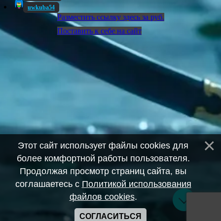
uwkuba54
Разместить ссылку здесь за
руб.
Поставить к себе на сайт
Этот сайт использует файлы cookies для
более комфортной работы пользователя.
Продолжая просмотр страниц сайта, вы
соглашаетесь с
Политикой использования
файлов cookies
.
СОГЛАСИТЬСЯ