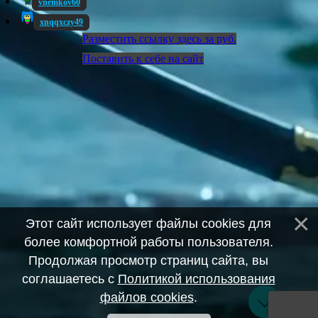
vnemkov60
xnqqxczy49
Разместить ссылку здесь за
руб.
Поставить к себе на сайт
Этот сайт использует файлы cookies для
более комфортной работы пользователя.
Продолжая просмотр страниц сайта, вы
соглашаетесь с
Политикой использования
файлов cookies
.