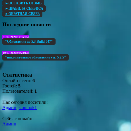
►ОСТАВИТЬ ОТЗЫВ
►ПРАВИЛА СЕРВИСА
►ОБРАТНАЯ СВЯЗЬ
Последние новости
31/07/2026[19:56:25]
"Обновление до 5.3 Build 547"
19/07/2026[08:28:14]
"накопительное обновление ver. 5.2.5"
Статистика
Онлайн всего:
6
Гостей:
5
Пользователей:
1
Нас сегодня посетили:
Админ
,
sloumok1
Сейчас онлайн:
Админ