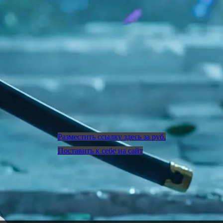
Разместить ссылку здесь за
руб.
Поставить к себе на сайт