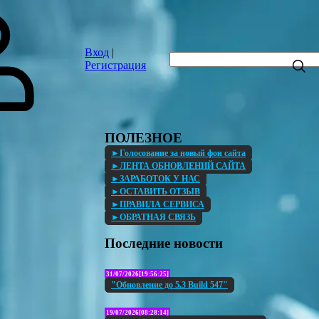
Вход
|
Регистрация
ПОЛЕЗНОЕ
►Голосование за новый фон сайта
►ЛЕНТА ОБНОВЛЕНИЙ САЙТА
►ЗАРАБОТОК У НАС
►ОСТАВИТЬ ОТЗЫВ
►ПРАВИЛА СЕРВИСА
►ОБРАТНАЯ СВЯЗЬ
Последние новости
31/07/2026[19:56:25]
"Обновление до 5.3 Build 547"
19/07/2026[08:28:14]